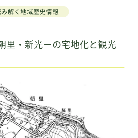
読み解く地域歴史情報
朝里・新光－の宅地化と観光