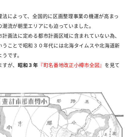
理法によって、全国的に区画整理事業の機運が高まっ
の潮流が朝里エリアにも迫っていました。
市計画法に定める都市計画区域に含まれていない為、
いうことで昭和３０年代には北海タイムスや北海道新
ようです。
ますが、
昭和３年
『町名番地改正小樽市全図』
を見て