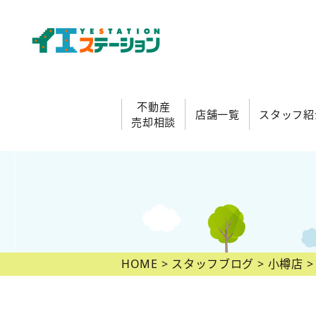
不動産
店舗一覧
スタッフ紹
売却相談
HOME
スタッフブログ
小樽店