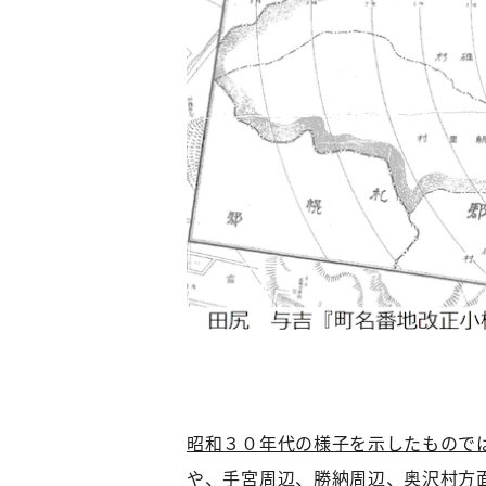
昭和３０年代の様子を示したもので
や、手宮周辺、勝納周辺、奥沢村方