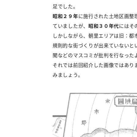
足でした。
昭和２９年
に施行された土地区画整
ていましたが、
昭和３０年代
にはそ
しかしながら、朝里エリアは旧：都
規則的な街づくりが出来ていないと
聞などのマスコミが批判を行なった
それでは前回紹介した画像ではあり
みましょう。