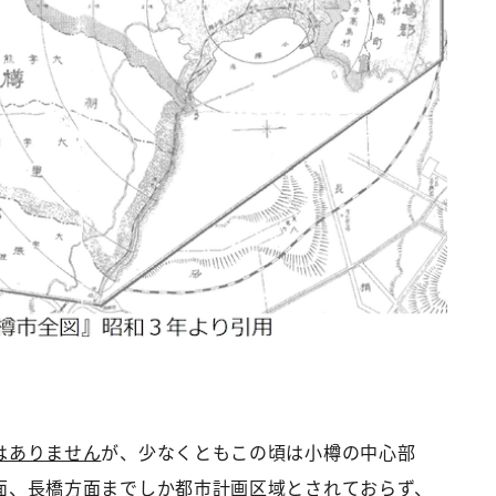
はありません
が、少なくともこの頃は小樽の中心部
面、長橋方面までしか都市計画区域とされておらず、