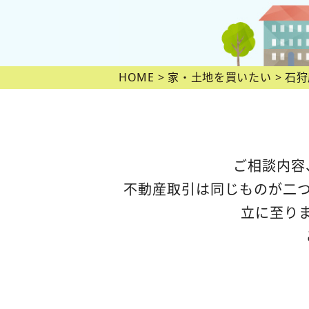
HOME
家・土地を買いたい
石狩
ご相談内容
不動産取引は同じものが二
立に至り