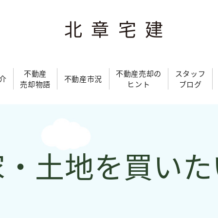
北章宅建
不動産
不動産売却の
スタッフ
介
不動産市況
売却物語
ヒント
ブログ
家・土地を買いた