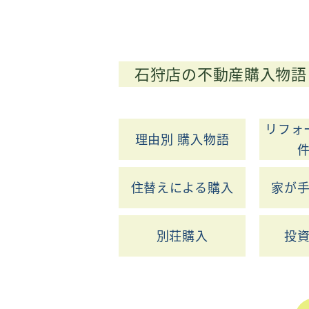
石狩店の不動産購入物語
リフォ
理由別 購入物語
住替えによる購入
家が
別荘購入
投