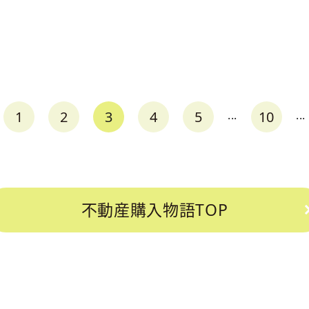
1
2
3
4
5
...
10
...
不動産購入物語TOP