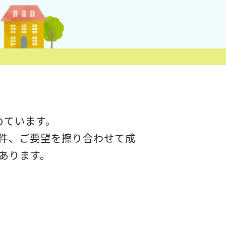
めています。
件、ご要望を擦り合わせて成
あります。
。