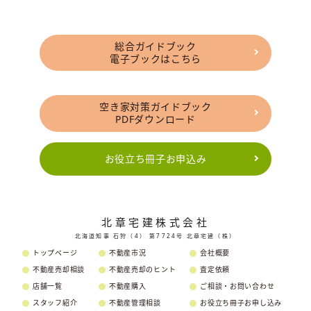
総合ガイドブック
電子ブックはこちら
空き家対策ガイドブック
PDFダウンロード
お役立ち冊子お申込み
北章宅建株式会社
北海道知事 石狩（4） 第7724号 北章宅建（株）
トップページ
不動産市況
会社概要
不動産売却相談
不動産売却のヒント
査定依頼
店舗一覧
不動産購入
ご相談・お問い合わせ
スタッフ紹介
不動産管理相談
お役立ち冊子お申し込み