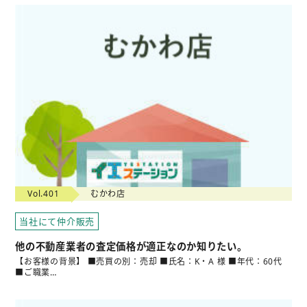
Vol.401
むかわ店
当社にて仲介販売
他の不動産業者の査定価格が適正なのか知りたい。
【お客様の背景】 ■売買の別：売却 ■氏名：K・A 様 ■年代：60代
■ご職業…