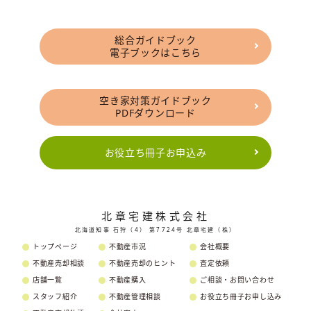
総合ガイドブック
電子ブックはこちら
空き家対策ガイドブック
PDFダウンロード
お役立ち冊子お申込み
北章宅建株式会社
北海道知事 石狩（4） 第7724号 北章宅建（株）
トップページ
不動産市況
会社概要
不動産売却相談
不動産売却のヒント
査定依頼
店舗一覧
不動産購入
ご相談・お問い合わせ
スタッフ紹介
不動産管理相談
お役立ち冊子お申し込み