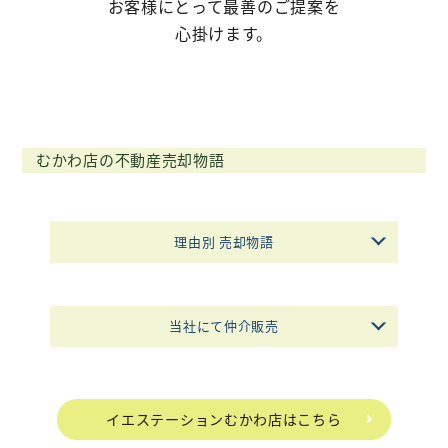
お客様にとって最善のご提案を
心掛けます。
不動産購入
不動産
管理相談
会社案内
むかわ店の不動産売却物語
理由別 売却物語
当社にて仲介販売
イエステーションむかわ店はこちら