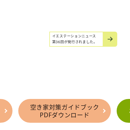
イエステーションニュース
第36回が発行されました。
空き家対策ガイドブック
PDFダウンロード