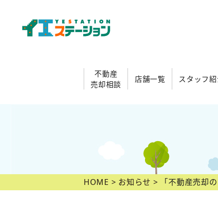
不動産
店舗一覧
スタッフ紹
売却相談
HOME
お知らせ
「不動産売却の