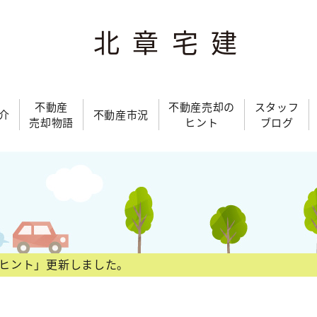
北章宅建
不動産
不動産売却の
スタッフ
介
不動産市況
売却物語
ヒント
ブログ
ヒント」更新しました。