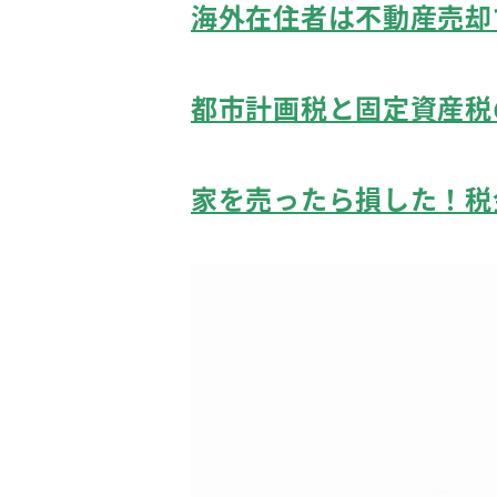
海外在住者は不動産売却
都市計画税と固定資産税
家を売ったら損した！税