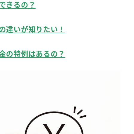
できるの？
の違いが知りたい！
金の特例はあるの？