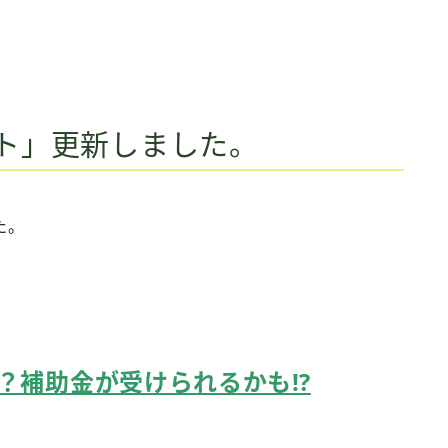
ト」更新しました。
た。
？補助金が受けられるかも⁉︎