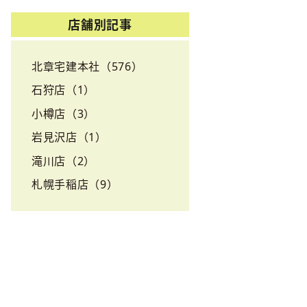
店舗別記事
北章宅建本社（576）
石狩店（1）
小樽店（3）
岩見沢店（1）
滝川店（2）
札幌手稲店（9）