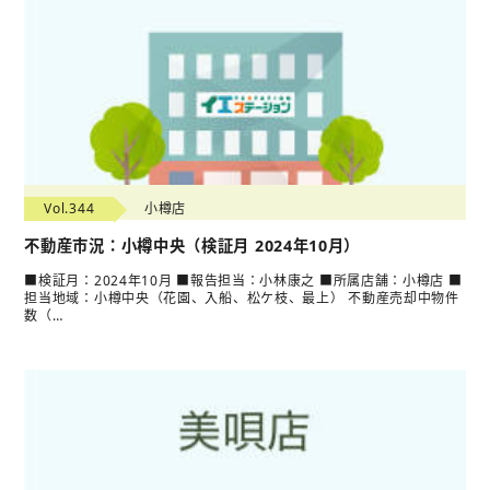
Vol.344
小樽店
不動産市況：小樽中央（検証月 2024年10月）
■検証月：2024年10月 ■報告担当：小林康之 ■所属店舗：小樽店 ■
担当地域：小樽中央（花園、入船、松ケ枝、最上） 不動産売却中物件
数（…