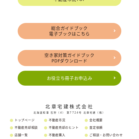
総合ガイドブック
電子ブックはこちら
空き家対策ガイドブック
PDFダウンロード
お役立ち冊子お申込み
北章宅建株式会社
北海道知事 石狩（4） 第7724号 北章宅建（株）
トップページ
不動産市況
会社概要
不動産売却相談
不動産売却のヒント
査定依頼
店舗一覧
不動産購入
ご相談・お問い合わせ