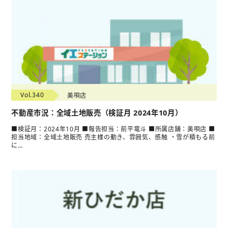
Vol.340
美唄店
不動産市況：全域土地販売（検証月 2024年10月）
■検証月：2024年10月 ■報告担当：前平竜斗 ■所属店舗：美唄店 ■
担当地域：全域土地販売 売主様の動き、雰囲気、感触 ・雪が積もる前
に…