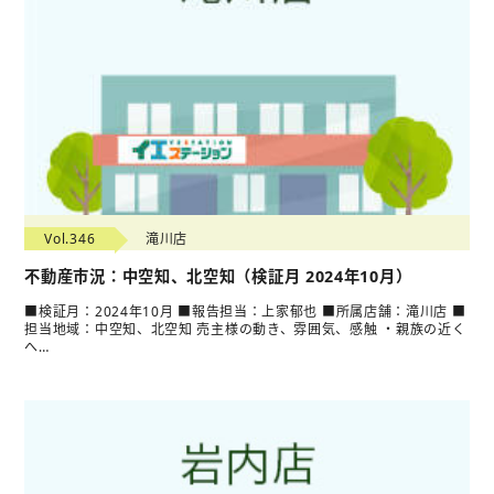
Vol.346
滝川店
不動産市況：中空知、北空知（検証月 2024年10月）
■検証月：2024年10月 ■報告担当：上家郁也 ■所属店舗：滝川店 ■
担当地域：中空知、北空知 売主様の動き、雰囲気、感触 ・親族の近く
へ…