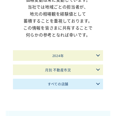
価格変動は常に変動しています。
当社では地域ごとの担当者が、
不動産購入
地元の相場観を経験値として
蓄積することを重視しております。
不動産
管理相談
この情報を皆さまに共有することで
会社案内
何らかの参考となれば幸いです。
2024年
月別 不動産市況
すべての店舗