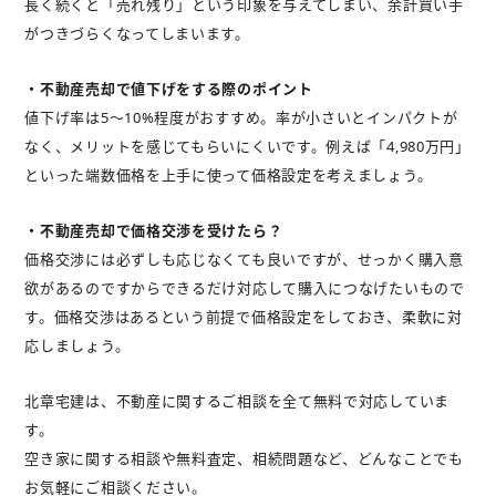
長く続くと「売れ残り」という印象を与えてしまい、余計買い手
がつきづらくなってしまいます。
・不動産売却で値下げをする際のポイント
値下げ率は5～10%程度がおすすめ。率が小さいとインパクトが
なく、メリットを感じてもらいにくいです。例えば「4,980万円」
といった端数価格を上手に使って価格設定を考えましょう。
・不動産売却で価格交渉を受けたら？
価格交渉には必ずしも応じなくても良いですが、せっかく購入意
欲があるのですからできるだけ対応して購入につなげたいもので
す。価格交渉はあるという前提で価格設定をしておき、柔軟に対
応しましょう。
北章宅建は、不動産に関するご相談を全て無料で対応していま
す。
空き家に関する相談や無料査定、相続問題など、どんなことでも
お気軽にご相談ください。