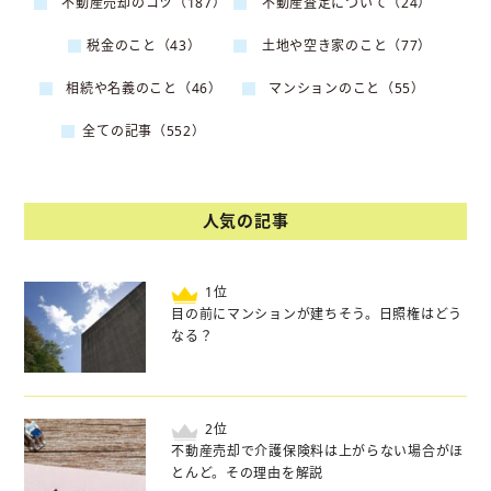
不動産売却のコツ（187）
不動産査定について（24）
税金のこと（43）
土地や空き家のこと（77）
相続や名義のこと（46）
マンションのこと（55）
全ての記事（552）
人気の記事
位
目の前にマンションが建ちそう。日照権はどう
なる？
位
不動産売却で介護保険料は上がらない場合がほ
とんど。その理由を解説