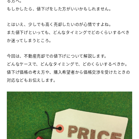
る方へ。
もしかしたら、値下げをした方がいいかもしれません。
不動産購入
とはいえ、少しでも高く売却したいのが心情ですよね。
不動産
管理相談
また値下げといっても、どんなタイミングでどのくらいするべき
か迷ってしまうところ。
会社案内
今回は、不動産売却での値下げについて解説します。
どんなケースで、どんなタイミングで、どのくらいするべきか。
値下げ価格の考え方や、購入希望者から価格交渉を受けたときの
対応などもお伝えします。