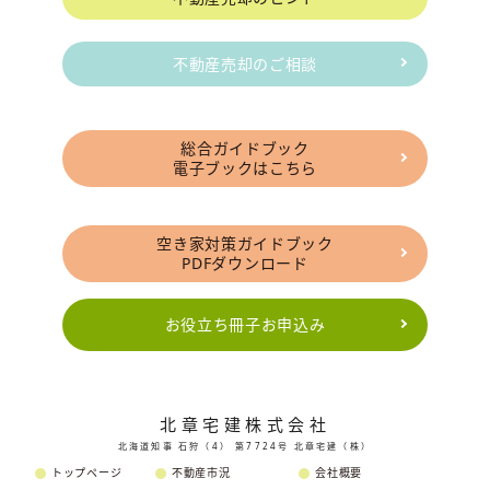
不動産売却のご相談
総合ガイドブック
電子ブックはこちら
空き家対策ガイドブック
PDFダウンロード
お役立ち冊子お申込み
北章宅建株式会社
北海道知事 石狩（4） 第7724号 北章宅建（株）
トップページ
不動産市況
会社概要