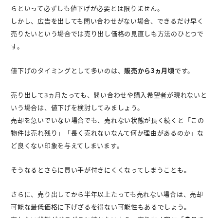
らといって必ずしも値下げが必要とは限りません。
しかし、広告を出しても問い合わせがない場合、できるだけ早く
売りたいという場合では売り出し価格の見直しも方法のひとつで
す。
値下げのタイミングとして多いのは、
販売から3ヵ月頃
です。
売り出して3ヵ月たっても、問い合わせや購入希望者が現れないと
いう場合は、値下げを検討してみましょう。
売却を急いでいない場合でも、売れない状態が長く続くと「この
物件は売れ残り」「長く売れないなんて何か理由があるのか」な
ど良くない印象を与えてしまいます。
そうなるとさらに買い手が付きにくくなってしまうことも。
さらに、売り出してから半年以上たっても売れない場合は、売却
可能な最低価格に下げざるを得ない可能性もあるでしょう。