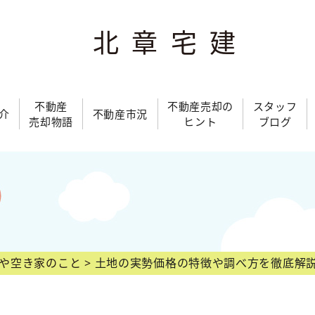
北章宅建
不動産
不動産売却の
スタッフ
介
不動産市況
売却物語
ヒント
ブログ
や空き家のこと
土地の実勢価格の特徴や調べ方を徹底解