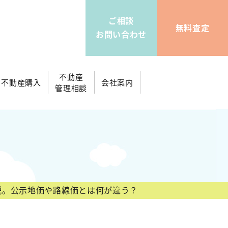
ご相談
無料査定
お問い合わせ
不動産
不動産購入
会社案内
管理相談
説。公示地価や路線価とは何が違う？