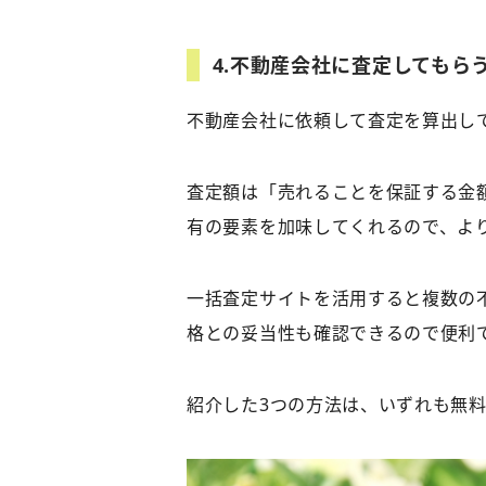
4.
不動産会社に査定してもら
不動産会社に依頼して査定を算出し
査定額は「売れることを保証する金
有の要素を加味してくれるので、よ
一括査定サイトを活用すると複数の
格との妥当性も確認できるので便利
紹介した3つの方法は、いずれも無