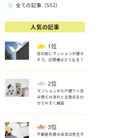
全ての記事（552）
人気の記事
位
目の前にマンションが建ち
そう。日照権はどうなる？
位
マンションから戸建てへ住
み替えの流れと注意点をわ
かりやすく解説
位
不動産売買の決済は売主不