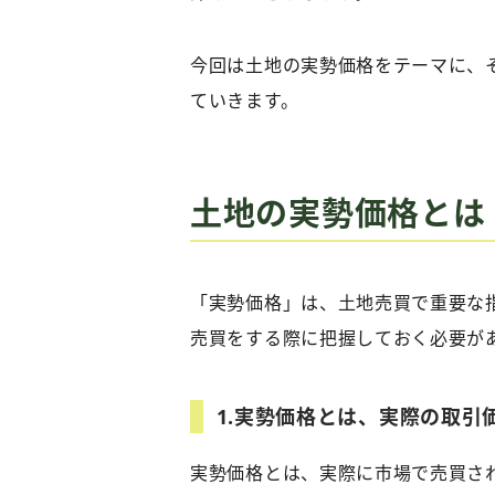
今回は土地の実勢価格をテーマに、
ていきます。
土地の実勢価格とは
「実勢価格」は、土地売買で重要な
売買をする際に把握しておく必要が
1.
実勢価格とは、実際の取引
実勢価格とは、実際に市場で売買さ