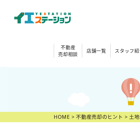
不動産
店舗一覧
スタッフ紹
売却相談
HOME
不動産売却のヒント
土地