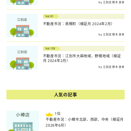
by 江別店 鈴木 良幸
Vol.91
不動産市況：南幌町（検証月 2024年2月）
by 江別店 鈴木 良幸
Vol.103
不動産市況：江別市大麻地域、野幌地域（検証
月 2024年2月）
by 江別店 鈴木 良幸
人気の記事
位
不動産市況：小樽市北部、西部、中央（検証月
2026年6月）