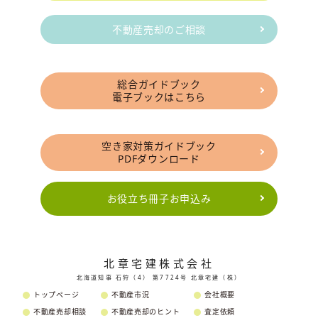
不動産売却のご相談
総合ガイドブック
電子ブックはこちら
空き家対策ガイドブック
PDFダウンロード
お役立ち冊子お申込み
北章宅建株式会社
北海道知事 石狩（4） 第7724号 北章宅建（株）
トップページ
不動産市況
会社概要
不動産売却相談
不動産売却のヒント
査定依頼