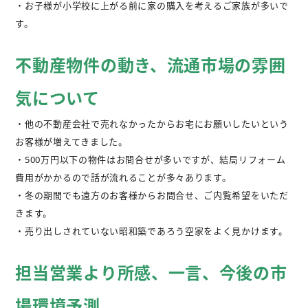
・お子様が小学校に上がる前に家の購入を考えるご家族が多いで
す。
不動産物件の動き、流通市場の雰囲
気について
・他の不動産会社で売れなかったからお宅にお願いしたいという
お客様が増えてきました。
・500万円以下の物件はお問合せが多いですが、結局リフォーム
費用がかかるので話が流れることが多々あります。
・冬の期間でも遠方のお客様からお問合せ、ご内覧希望をいただ
きます。
・売り出しされていない昭和築であろう空家をよく見かけます。
担当営業より所感、一言、今後の市
場環境予測