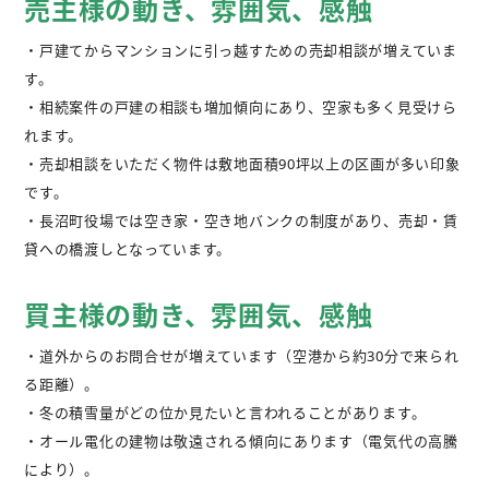
売主様の動き、雰囲気、感触
不動産購入
・戸建てからマンションに引っ越すための売却相談が増えていま
す。
不動産
管理相談
・相続案件の戸建の相談も増加傾向にあり、空家も多く見受けら
れます。
会社案内
・売却相談をいただく物件は敷地面積90坪以上の区画が多い印象
です。
・長沼町役場では空き家・空き地バンクの制度があり、売却・賃
貸への橋渡しとなっています。
買主様の動き、雰囲気、感触
・道外からのお問合せが増えています（空港から約30分で来られ
る距離）。
・冬の積雪量がどの位か見たいと言われることがあります。
・オール電化の建物は敬遠される傾向にあります（電気代の高騰
により）。