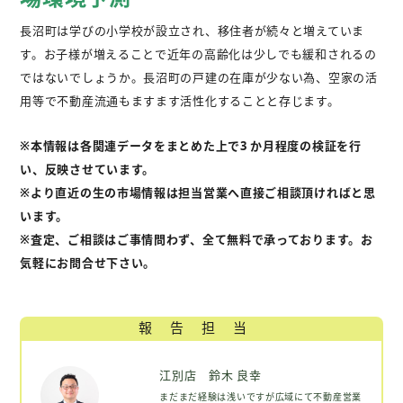
長沼町は学びの小学校が設立され、移住者が続々と増えていま
す。お子様が増えることで近年の高齢化は少しでも緩和されるの
ではないでしょうか。長沼町の戸建の在庫が少ない為、空家の活
用等で不動産流通もますます活性化することと存じます。
※本情報は各関連データをまとめた上で3 か月程度の検証を行
い、反映させています。
※より直近の生の市場情報は担当営業へ直接ご相談頂ければと思
います。
※査定、ご相談はご事情問わず、全て無料で承っております。お
気軽にお問合せ下さい。
報告担当
江別店 鈴木 良幸
まだまだ経験は浅いですが広域にて不動産営業