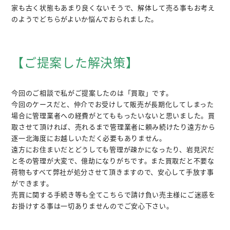
家も古く状態もあまり良くないそうで、解体して売る事もお考え
のようでどちらがよいか悩んでおられました。
【ご提案した解決策】
今回のご相談で私がご提案したのは「買取」です。
今回のケースだと、仲介でお受けして販売が長期化してしまった
場合に管理業者への経費がとてももったいないと思いました。買
取させて頂ければ、売れるまで管理業者に頼み続けたり遠方から
逐一北海度にお越しいただく必要もありません。
遠方にお住まいだとどうしても管理が疎かになったり、岩見沢だ
と冬の管理が大変で、億劫になりがちです。また買取だと不要な
荷物もすべて弊社が処分させて頂きますので、安心して手放す事
ができます。
売買に関する手続き等も全てこちらで請け負い売主様にご迷惑を
お掛けする事は一切ありませんのでご安心下さい。