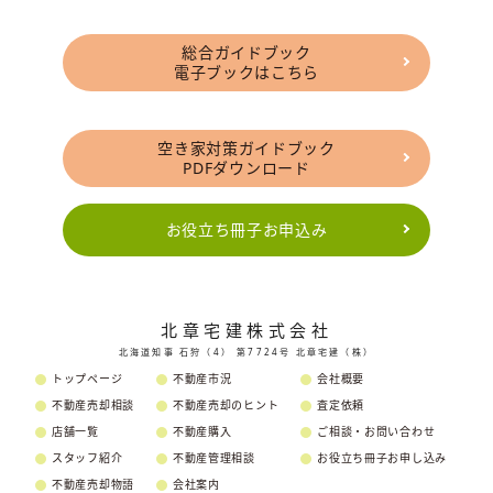
総合ガイドブック
電子ブックはこちら
空き家対策ガイドブック
PDFダウンロード
お役立ち冊子お申込み
北章宅建株式会社
北海道知事 石狩（4） 第7724号 北章宅建（株）
トップページ
不動産市況
会社概要
不動産売却相談
不動産売却のヒント
査定依頼
店舗一覧
不動産購入
ご相談・お問い合わせ
スタッフ紹介
不動産管理相談
お役立ち冊子お申し込み
不動産売却物語
会社案内