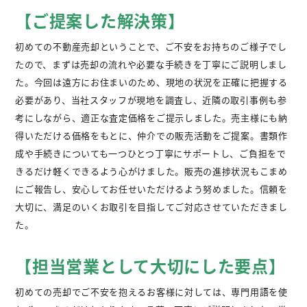
【ご提案した解決策】
初めての不動産売却ということで、ご不安をお持ちのご様子でし
たので、まずは売却の流れや必要な手続きを丁寧にご説明しまし
た。今回は遠方にお住まいのため、現地の状況を正確に把握する
必要があり、当社スタッフが現地を調査し、近隣の取引事例も参
考にしながら、適正な査定価格をご提示しました。売主様にも納
得いただける価格をもとに、仲介での販売活動をご提案。書類作
成や手続きについても一つひとつ丁寧にサポートし、ご負担をで
きるだけ軽くできるよう心がけました。販売の進捗状況もこまめ
にご報告し、安心してお任せいただけるよう努めました。信頼を
大切に、満足のいくお取引を目指してご対応させていただきまし
た。
【担当営業として大切にした要点】
初めての売却でご不安を抱えるお客様に対しては、専門用語を使