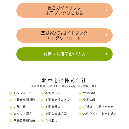
総合ガイドブック
電子ブックはこちら
空き家対策ガイドブック
PDFダウンロード
お役立ち冊子お申込み
北章宅建株式会社
北海道知事 石狩（4） 第7724号 北章宅建（株）
トップページ
不動産市況
会社概要
不動産売却相談
不動産売却のヒント
査定依頼
店舗一覧
不動産購入
ご相談・お問い合わせ
スタッフ紹介
不動産管理相談
お役立ち冊子お申し込み
不動産売却物語
会社案内