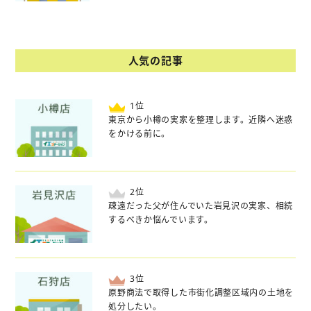
人気の記事
位
東京から小樽の実家を整理します。近隣へ迷惑
をかける前に。
位
疎遠だった父が住んでいた岩見沢の実家、相続
するべきか悩んでいます。
位
原野商法で取得した市街化調整区域内の土地を
処分したい。