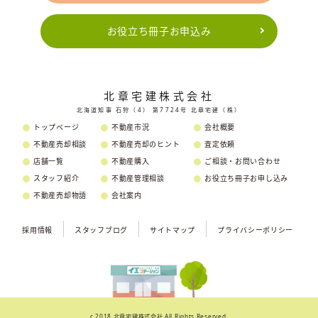
お役立ち冊子お申込み
北章宅建株式会社
北海道知事 石狩（4） 第7724号 北章宅建（株）
トップページ
不動産市況
会社概要
不動産売却相談
不動産売却のヒント
査定依頼
店舗一覧
不動産購入
ご相談・お問い合わせ
スタッフ紹介
不動産管理相談
お役立ち冊子お申し込み
不動産売却物語
会社案内
採用情報
スタッフブログ
サイトマップ
プライバシーポリシー
c 2018 北章宅建株式会社 All Rights Reserved.