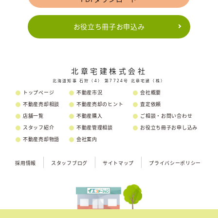
お役立ち冊子お申込み
北章宅建株式会社
北海道知事 石狩（4） 第7724号 北章宅建（株）
トップページ
不動産市況
会社概要
不動産売却相談
不動産売却のヒント
査定依頼
店舗一覧
不動産購入
ご相談・お問い合わせ
スタッフ紹介
不動産管理相談
お役立ち冊子お申し込み
不動産売却物語
会社案内
採用情報
スタッフブログ
サイトマップ
プライバシーポリシー