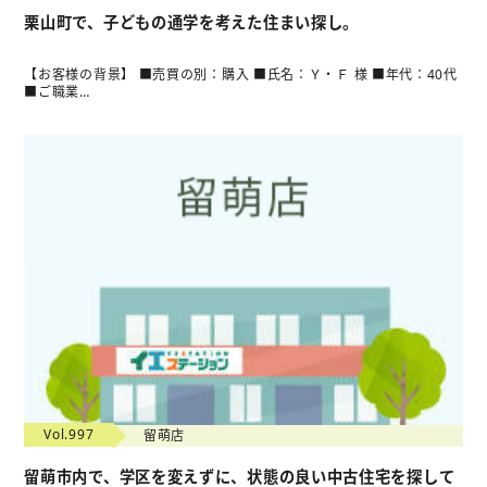
栗山町で、子どもの通学を考えた住まい探し。
【お客様の背景】 ■売買の別：購入 ■氏名：Ｙ・Ｆ 様 ■年代：40代
■ご職業…
Vol.997
留萌店
留萌市内で、学区を変えずに、状態の良い中古住宅を探して