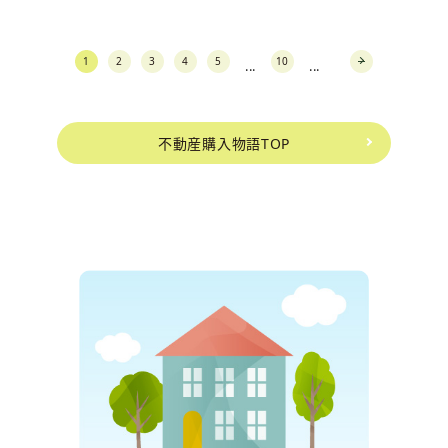
1
2
3
4
5
10
...
...
next
不動産購入物語TOP