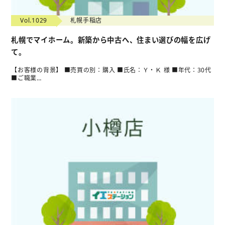
Vol.1029
札幌手稲店
札幌でマイホーム。新築から中古へ、住まい選びの幅を広げ
て。
【お客様の背景】 ■売買の別：購入 ■氏名：Ｙ・Ｋ 様 ■年代：30代
■ご職業…