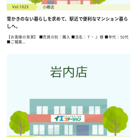
Vol.1023
小樽店
雪かきのない暮らしを求めて、駅近で便利なマンション暮ら
しへ。
【お客様の背景】 ■売買の別：購入 ■氏名：Ｔ・Ｊ 様 ■年代：50代
■ご職業…