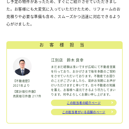
し予定の物件があったため、すぐにご紹介させていただきまし
た。お客様にも大変気に入っていただけたため、リフォームのお
見積りや必要な準備も含め、スムーズかつ迅速に対応できるよう
心がけました。
お客様担当
江別店 鈴木 良幸
まだまだ経験は浅いですが広域にて不動産営業
を行っており、おかげさまで毎年多数のご契約
をさせていただいております。不動産でお困り
のことがございましたら、是非お気軽にお声が
【不動産歴】
けいただけますと幸いです。日々不動産の知識
2021年より
を蓄え、お客様へ還元できるよう尽力してまい
【累計取引件数】
ります。何卒よろしくお願い申し上げます。
売買取引件数 217件
この担当者の紹介ページ
この担当者がいる店舗のページ