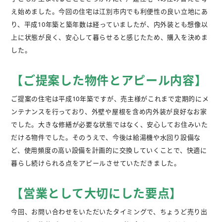
え始めました。今回の住宅は江別市内でも利便性の良い立地にあ
り、平成10年築と築年数は経っていましたが、内外装とも想像以
上に状態が良く、安心して暮らせると感じたため、購入を決めま
した。
【ご提案した物件とアピール内容】
ご提案の住宅は平成10年築ですが、売主様がこれまで定期的にメ
ンテナンスを行っており、外壁や屋根を含め内外装が良好なお家
でした。大きな修繕が必要な状態ではなく、安心してお住みいた
だける物件でした。そのうえで、今後は給湯機や水回り設備な
ど、使用頻度の高い設備を計画的に交換していくことで、快適に
暮らし続けられる点をアピールさせていただきました。
【営業として大切にした要点】
今回、お問い合わせをいただいたタイミングで、ちょうど売り出