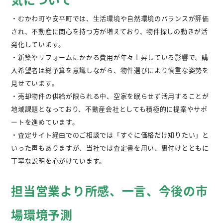
・むかわ町や安平町では、生活環境や自然環境のバランスが評価
され、不動産に関心を持つ方が増えており、物件探しの動きが活
発化しています。
・新築やリフォームにかかる費用が年々上昇している影響で、購
入希望者は総予算を意識しながら、物件選びにより慎重な姿勢を
見せています。
・売却物件の供給が限られる中、空家を眠らせず活用することが
地域課題となっており、不動産会社としても積極的に提案やサポ
ートを進めています。
・査定サイト経由でのご相談では「すぐに価格だけ知りたい」と
いった声もありますが、当社では査定書を用い、裏付けとともに
丁寧な説明を心がけています。
担当営業より所感、一言、今後の市
場環境予測