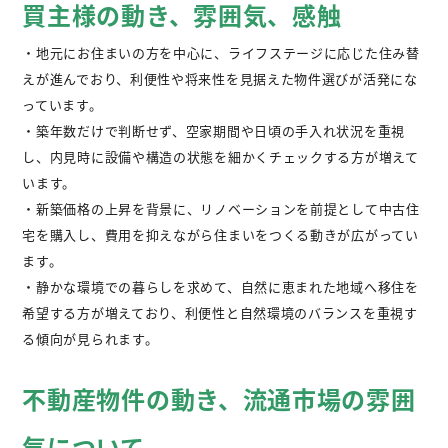
買主様の動き、雰囲気、感触
・地元にお住まいの方を中心に、ライフステージに応じた住み替
えが進んでおり、利便性や将来性を見据えた物件選びが活発にな
っています。
・築年数だけで判断せず、空家期間や日頃の手入れ状況を重視
し、内見時に設備や構造の状態を細かくチェックする方が増えて
います。
・新築価格の上昇を背景に、リノベーションを前提として中古住
宅を購入し、費用を抑えながら住まいをつくる動きが広がってい
ます。
・静かな環境での暮らしを求めて、自然に恵まれた地域へ移住を
希望する方が増えており、利便性と自然環境のバランスを重視す
る傾向が見られます。
不動産物件の動き、流通市場の雰囲
気について