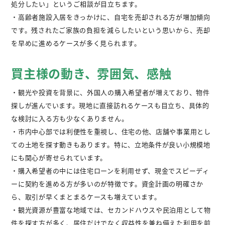
処分したい」というご相談が目立ちます。
・高齢者施設入居をきっかけに、自宅を売却される方が増加傾向
です。残されたご家族の負担を減らしたいという思いから、売却
を早めに進めるケースが多く見られます。
買主様の動き、雰囲気、感触
・観光や投資を背景に、外国人の購入希望者が増えており、物件
探しが進んでいます。現地に直接訪れるケースも目立ち、具体的
な検討に入る方も少なくありません。
・市内中心部では利便性を重視し、住宅の他、店舗や事業用とし
ての土地を探す動きもあります。特に、立地条件が良い小規模地
にも関心が寄せられています。
・購入希望者の中には住宅ローンを利用せず、現金でスピーディ
ーに契約を進める方が多いのが特徴です。資金計画の明確さか
ら、取引が早くまとまるケースも増えています。
・観光資源が豊富な地域では、セカンドハウスや民泊用として物
件を探す方が多く、居住だけでなく収益性を兼ね備えた利用を前