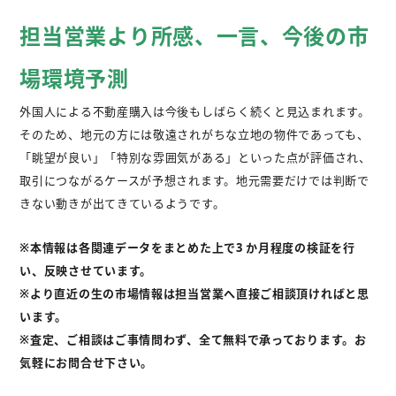
担当営業より所感、一言、今後の市
場環境予測
外国人による不動産購入は今後もしばらく続くと見込まれます。
そのため、地元の方には敬遠されがちな立地の物件であっても、
「眺望が良い」「特別な雰囲気がある」といった点が評価され、
取引につながるケースが予想されます。地元需要だけでは判断で
きない動きが出てきているようです。
※本情報は各関連データをまとめた上で3 か月程度の検証を行
い、反映させています。
※より直近の生の市場情報は担当営業へ直接ご相談頂ければと思
います。
※査定、ご相談はご事情問わず、全て無料で承っております。お
気軽にお問合せ下さい。