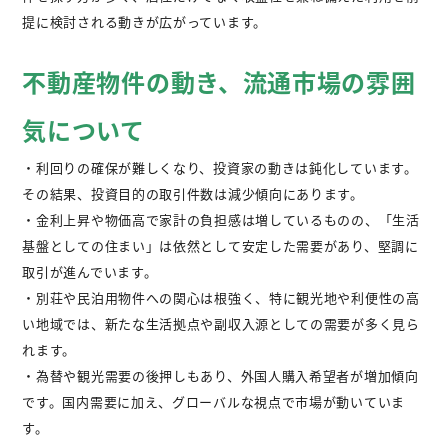
提に検討される動きが広がっています。
不動産物件の動き、流通市場の雰囲
気について
・利回りの確保が難しくなり、投資家の動きは鈍化しています。
その結果、投資目的の取引件数は減少傾向にあります。
・金利上昇や物価高で家計の負担感は増しているものの、「生活
基盤としての住まい」は依然として安定した需要があり、堅調に
取引が進んでいます。
・別荘や民泊用物件への関心は根強く、特に観光地や利便性の高
い地域では、新たな生活拠点や副収入源としての需要が多く見ら
れます。
・為替や観光需要の後押しもあり、外国人購入希望者が増加傾向
です。国内需要に加え、グローバルな視点で市場が動いていま
す。