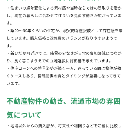
・住まいの経年変化による素材感や当時ならではの間取りを活か
し、現在の暮らしに合わせて住まいを見直す動きが広がっていま
す。
・築20～30年くらいの住宅が、現実的な選択肢として存在感を増
しています。購入価格と改修費のバランスが取りやすいようで
す。
・新ひだか町近辺では、降雪の少なさが日常の負担軽減につなが
り、長く暮らすうえでの立地選択に好影響を与えています。
・住宅ローンへの慎重姿勢が続く一方、迷っている間に物件が動
くケースもあり、情報提供の質とタイミングが重要になってきて
います。
不動産物件の動き、流通市場の雰囲
気について
・地域以外からの購入層が、将来性や利回りなどを冷静に比較し