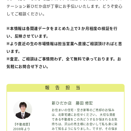
テーション新ひだか店が丁寧にお手伝いいたします。どうぞ安心
してご相談ください。
※本情報は各関連データをまとめた上で3 か月程度の検証を行
い、反映させています。
※より直近の生の市場情報は担当営業へ直接ご相談頂ければと思
います。
※査定、ご相談はご事情問わず、全て無料で承っております。お
気軽にお問合せ下さい。
報告担当
新ひだか店 藤田 修宏
お住まいの住宅・空き家等のご売却のお悩み
は、北章宅建にお任せください。 大切な資産
である不動産をこの先どうするか悩まれるお気
持ちは、沢山の売主様にお会いして私も身に染
【不動産歴】
みて知るようになりました。ですが、その悩ま
2008年より