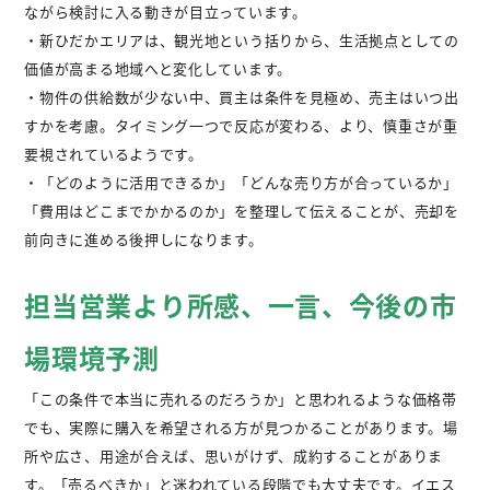
ながら検討に入る動きが目立っています。
・新ひだかエリアは、観光地という括りから、生活拠点としての
価値が高まる地域へと変化しています。
・物件の供給数が少ない中、買主は条件を見極め、売主はいつ出
すかを考慮。タイミング一つで反応が変わる、より、慎重さが重
要視されているようです。
・「どのように活用できるか」「どんな売り方が合っているか」
「費用はどこまでかかるのか」を整理して伝えることが、売却を
前向きに進める後押しになります。
担当営業より所感、一言、今後の市
場環境予測
「この条件で本当に売れるのだろうか」と思われるような価格帯
でも、実際に購入を希望される方が見つかることがあります。場
所や広さ、用途が合えば、思いがけず、成約することがありま
す。「売るべきか」と迷われている段階でも大丈夫です。イエス