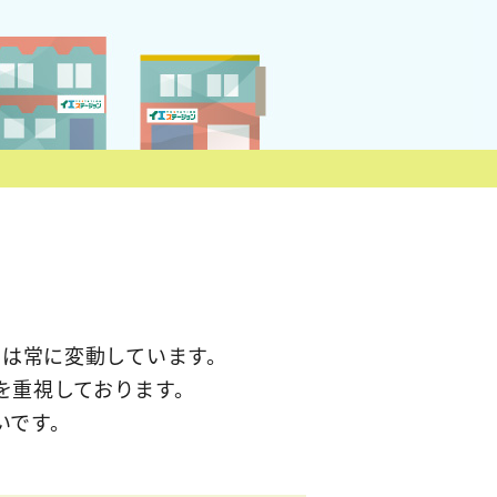
動は常に変動しています。
を重視しております。
いです。