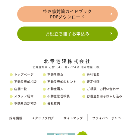
空き家対策ガイドブック
PDFダウンロード
お役立ち冊子お申込み
北章宅建株式会社
北海道知事 石狩（4） 第7724号 北章宅建（株）
トップページ
不動産市況
会社概要
不動産売却相談
不動産売却のヒント
査定依頼
店舗一覧
不動産購入
ご相談・お問い合わせ
スタッフ紹介
不動産管理相談
お役立ち冊子お申し込み
不動産売却物語
会社案内
採用情報
スタッフブログ
サイトマップ
プライバシーポリシー