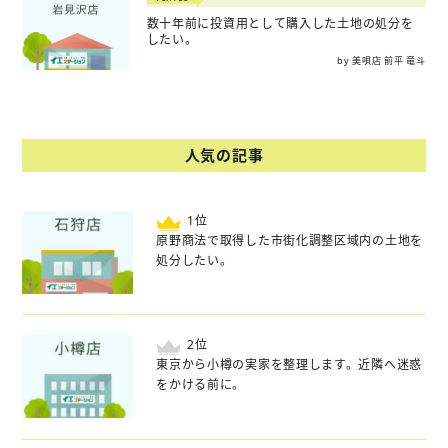
数十年前に投資用として購入した土地の処分を
したい。
by 美唄店 前平 竜斗
人気の記事
位
原野商法で取得した市街化調整区域内の土地を
処分したい。
位
東京から小樽の実家を整理します。近隣へ迷惑
をかける前に。