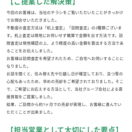
【ご提案した解決策】
今回のお客様は、当社のチラシをご覧いただいたことがきっかけ
でお問合せいただきました。
不動産の査定方法は「机上査定」「訪問査定」の2種類ございま
す。机上査定は現地にお伺いせず概算で金額を出す方法です。訪
問査定は現地確認の上、より精度の高い金額を算出する方法であ
ることをお伝えしました。
お客様は訪問査定を希望されたため、ご自宅へお伺いすることに
なりました。
お話を聞くと、住み替え先や引越し日が確定しており、且つ雪の
心配もあったため、早めの売却をご希望されておりました。そこ
で、ご希望にお応えする方法として、当社グループ会社による直
接買取をご提案しました。
結果、ご訪問から約1ヶ月での売却が実現し、お客様に喜んでい
ただくことが出来ました。
【担当営業として大切にした要点】