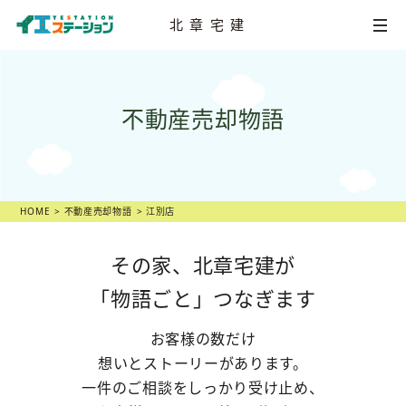
北章宅建
HOME
不動産売却物語
不動産
売却相談
店舗一覧
スタッフ紹介
HOME
不動産売却物語
江別店
不動産
売却物語
その家、北章宅建が
「物語ごと」つなぎます
不動産市況
お客様の数だけ
不動産売却の
ヒント
想いとストーリーがあります。
一件のご相談をしっかり受け止め、
スタッフ
ブログ