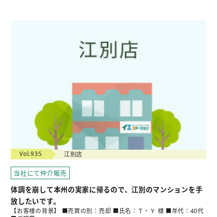
Vol.935
江別店
当社にて仲介販売
体調を崩して本州の実家に帰るので、江別のマンションを手
放したいです。
【お客様の背景】 ■売買の別：売却 ■氏名：Ｔ・Ｙ 様 ■年代：40代