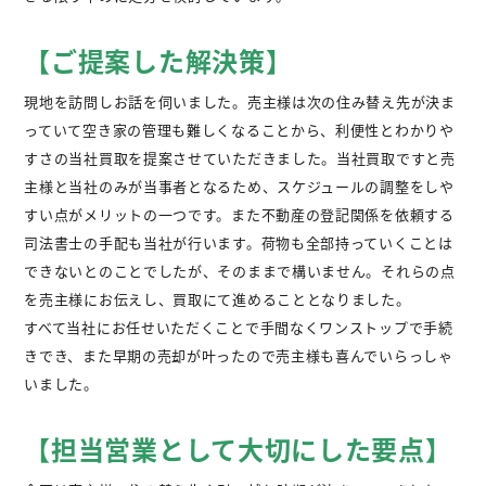
【ご提案した解決策】
現地を訪問しお話を伺いました。売主様は次の住み替え先が決ま
っていて空き家の管理も難しくなることから、利便性とわかりや
すさの当社買取を提案させていただきました。当社買取ですと売
主様と当社のみが当事者となるため、スケジュールの調整をしや
すい点がメリットの一つです。また不動産の登記関係を依頼する
司法書士の手配も当社が行います。荷物も全部持っていくことは
できないとのことでしたが、そのままで構いません。それらの点
を売主様にお伝えし、買取にて進めることとなりました。
すべて当社にお任せいただくことで手間なくワンストップで手続
きでき、また早期の売却が叶ったので売主様も喜んでいらっしゃ
いました。
【担当営業として大切にした要点】