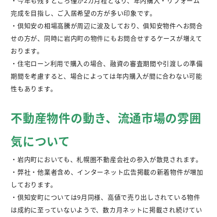
・今年も残すところ僅か2カ月程となり、年内購入・リフォーム
完成を目指し、ご入居希望の方が多い印象です。
・倶知安の相場高騰が周辺に波及しており、俱知安物件へお問合
せの方が、同時に岩内町の物件にもお問合せするケースが増えて
おります。
・住宅ローン利用で購入の場合、融資の審査期間や引渡しの準備
期間を考慮すると、場合によっては年内購入が間に合わない可能
性もあります。
不動産物件の動き、流通市場の雰囲
気について
・岩内町においても、札幌圏不動産会社の参入が散見されます。
・弊社・他業者含め、インターネット広告掲載の新着物件が増加
しております。
・倶知安町については9月同様、高値で売り出しされている物件
は成約に至っていないようで、数カ月ネットに掲載され続けてい