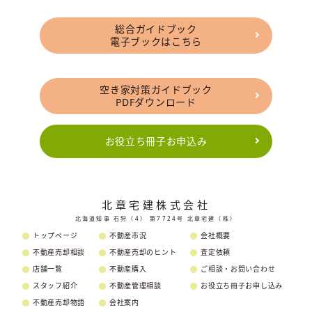
総合ガイドブック
電子ブックはこちら
空き家対策ガイドブック
PDFダウンロード
お役立ち冊子お申込み
北章宅建株式会社
北海道知事 石狩（4） 第7724号 北章宅建（株）
トップページ
不動産市況
会社概要
不動産売却相談
不動産売却のヒント
査定依頼
店舗一覧
不動産購入
ご相談・お問い合わせ
スタッフ紹介
不動産管理相談
お役立ち冊子お申し込み
不動産売却物語
会社案内