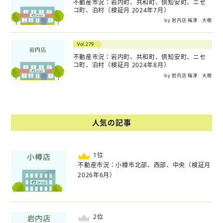
不動産市況：岩内町、共和町、倶知安町、ニセ
コ町、泊村（検証月 2024年7月）
by 岩内店 梅津 大樹
Vol.279
不動産市況：岩内町、共和町、倶知安町、ニセ
コ町、泊村（検証月 2024年8月）
by 岩内店 梅津 大樹
人気の記事
位
不動産市況：小樽市北部、西部、中央（検証月
2026年6月）
位