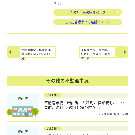
です。
この担当者の紹介ページ
この担当者がいる店舗のページ
不動産市況：札幌市北
不動産市況：余市町、
区（検証月 2024年10
仁木町、古平町、積丹
月）
町（検...
その他の不動産市況
Vol.305
不動産市況：岩内町、共和町、倶知安町、ニセ
コ町、泊村（検証月 2024年9月）
by 岩内店 梅津 大樹
Vol.256