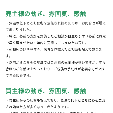
不動産購入
売主様の動き、雰囲気、感触
不動産
管理相談
・気温の低下とともに冬を意識され始めたのか、お問合せが増え
てまいりました。
会社案内
・特に、冬前の売却を意識したご相談が目立ちます（冬前に買取
で早く済ませたい・年内に売却してしまいたい等）。
・荷物片づけや解体等、来春を見据えたご相談も増えておりま
す。
・以前からこちらの地域ではご高齢の売主様が多いですが、年々
皆様のご年齢は上がっており、ご親族の手助けが必要な方が増え
てきた印象です。
買主様の動き、雰囲気、感触
・買主様からの反響も増えており、気温の低下とともに冬を意識
され始めた方が多くなってきたようです。