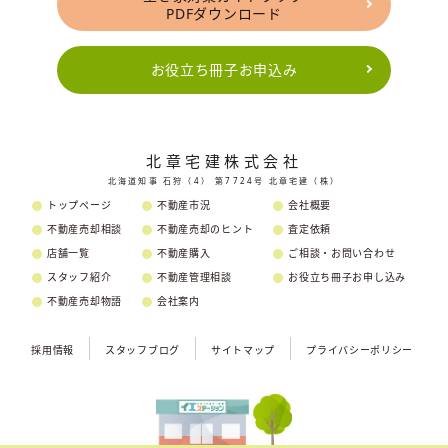
PDFダウンロード
お役立ち冊子お申込み
北章宅建株式会社
北海道知事 石狩（4） 第7724号 北章宅建（株）
トップページ
不動産市況
会社概要
不動産売却相談
不動産売却のヒント
査定依頼
店舗一覧
不動産購入
ご相談・お問い合わせ
スタッフ紹介
不動産管理相談
お役立ち冊子お申し込み
不動産売却物語
会社案内
採用情報
スタッフブログ
サイトマップ
プライバシーポリシー