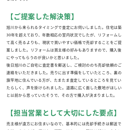
【ご提案した解決策】
旭川から来られるタイミングで査定にお伺いしました。住宅は築
30年を超えており、年数相応の室内状況でしたが、リフォームし
て高く売るよりも、現状で買いやすい価格で売却することをご提
案しました。リフォームは買主様の好みもありますので、購入後
にやってもらうのが良いかと思いました。
後日旭川のご自宅に査定書を郵送し、ご検討ののち売却依頼のご
連絡をいただきました。売りに出す準備をしていたところ、裏の
旗竿地に住んでいる方が、たまたま査定しているところを見てい
たらしく、声を掛けられました。道路に広く面した敷地がほしい
と以前から思っていたそうで、その方で購入が決まりました。
【担当営業として大切にした要点】
売主様が遠方にお住まいなので、基本的には売却手続きは郵送で