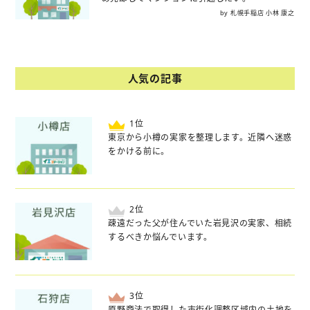
by 札幌手稲店 小林 康之
人気の記事
位
東京から小樽の実家を整理します。近隣へ迷惑
をかける前に。
位
疎遠だった父が住んでいた岩見沢の実家、相続
するべきか悩んでいます。
位
原野商法で取得した市街化調整区域内の土地を