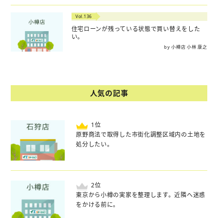
Vol.136
住宅ローンが残っている状態で買い替えをした
い。
by 小樽店 小林 康之
人気の記事
位
原野商法で取得した市街化調整区域内の土地を
処分したい。
位
東京から小樽の実家を整理します。近隣へ迷惑
をかける前に。