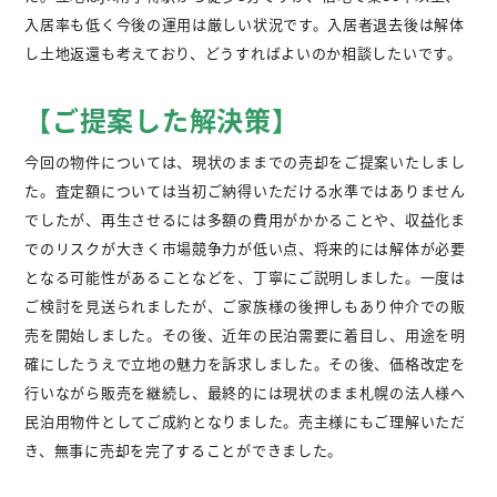
入居率も低く今後の運用は厳しい状況です。入居者退去後は解体
し土地返還も考えており、どうすればよいのか相談したいです。
【ご提案した解決策】
今回の物件については、現状のままでの売却をご提案いたしまし
た。査定額については当初ご納得いただける水準ではありません
でしたが、再生させるには多額の費用がかかることや、収益化ま
でのリスクが大きく市場競争力が低い点、将来的には解体が必要
となる可能性があることなどを、丁寧にご説明しました。一度は
ご検討を見送られましたが、ご家族様の後押しもあり仲介での販
売を開始しました。その後、近年の民泊需要に着目し、用途を明
確にしたうえで立地の魅力を訴求しました。その後、価格改定を
行いながら販売を継続し、最終的には現状のまま札幌の法人様へ
民泊用物件としてご成約となりました。売主様にもご理解いただ
き、無事に売却を完了することができました。