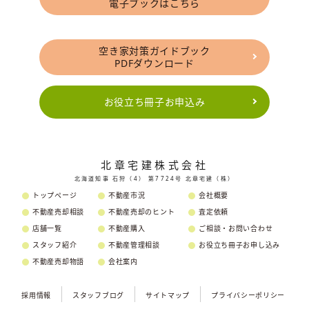
電子ブックはこちら
空き家対策ガイドブック
PDFダウンロード
お役立ち冊子お申込み
北章宅建株式会社
北海道知事 石狩（4） 第7724号 北章宅建（株）
トップページ
不動産市況
会社概要
不動産売却相談
不動産売却のヒント
査定依頼
店舗一覧
不動産購入
ご相談・お問い合わせ
スタッフ紹介
不動産管理相談
お役立ち冊子お申し込み
不動産売却物語
会社案内
採用情報
スタッフブログ
サイトマップ
プライバシーポリシー